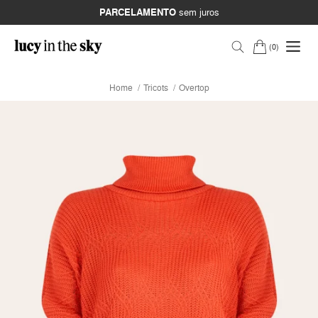
PARCELAMENTO
sem juros
0
Home
Tricots
Overtop