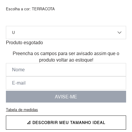
Escolha a cor:
TERRACOTA
Produto esgotado
Preencha os campos para ser avisado assim que o
produto voltar ao estoque!
AVISE-ME
Tabela de medidas
📐 DESCOBRIR MEU TAMANHO IDEAL