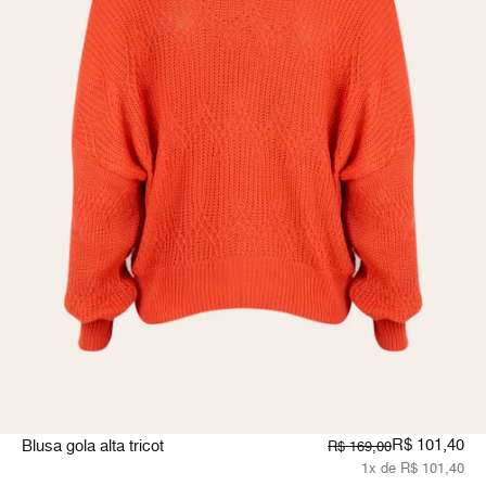
R$ 101,40
Blusa gola alta tricot
R$ 169,00
1x de R$ 101,40