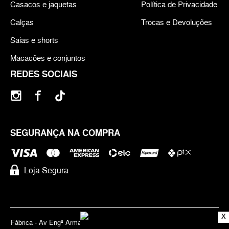
Casacos e jaquetas
Política de Privacidade
Calças
Trocas e Devoluções
Saias e shorts
Macacões e conjuntos
REDES SOCIAIS
SEGURANÇA NA COMPRA
Loja Segura
X
Fábrica - Av Engº Armando de Arruda Pereira, 3888 - Jabaquara | Cep