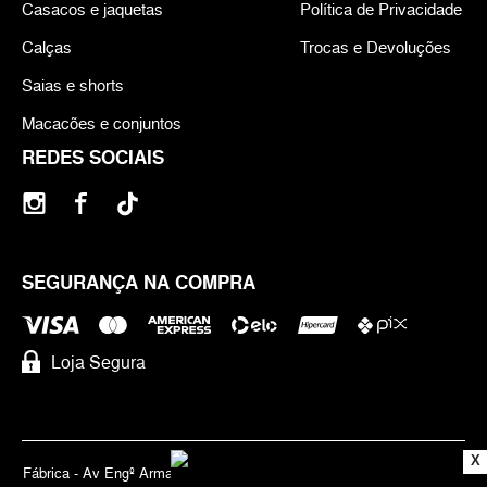
Casacos e jaquetas
Política de Privacidade
Calças
Trocas e Devoluções
Saias e shorts
Macacões e conjuntos
REDES SOCIAIS
SEGURANÇA NA COMPRA
Loja Segura
X
Fábrica - Av Engº Armando de Arruda Pereira, 3888 - Jabaquara | Cep