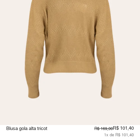
R$ 101,40
Blusa gola alta tricot
R$ 169,00
1x de R$ 101,40