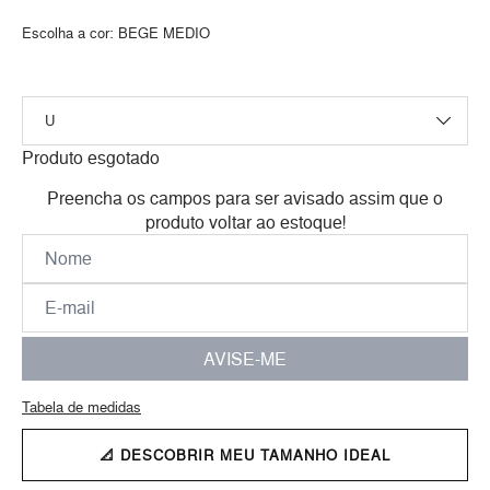
Escolha a cor:
BEGE MEDIO
Produto esgotado
Preencha os campos para ser avisado assim que o
produto voltar ao estoque!
AVISE-ME
Tabela de medidas
📐 DESCOBRIR MEU TAMANHO IDEAL