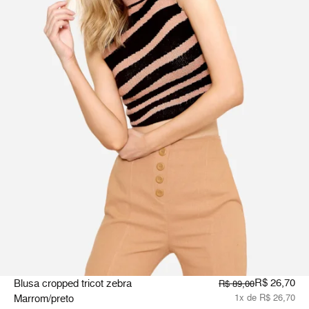
R$ 26,70
Blusa cropped tricot zebra
R$ 89,00
Marrom/preto
1x de R$ 26,70