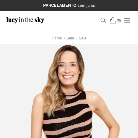
PARCELAMENTO
sem juros
0
Home
Sale
Sale