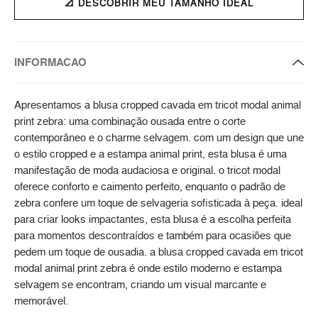
📐 DESCOBRIR MEU TAMANHO IDEAL
INFORMACAO
Apresentamos a blusa cropped cavada em tricot modal animal
print zebra: uma combinação ousada entre o corte
contemporâneo e o charme selvagem. com um design que une
o estilo cropped e a estampa animal print, esta blusa é uma
manifestação de moda audaciosa e original. o tricot modal
oferece conforto e caimento perfeito, enquanto o padrão de
zebra confere um toque de selvageria sofisticada à peça. ideal
para criar looks impactantes, esta blusa é a escolha perfeita
para momentos descontraídos e também para ocasiões que
pedem um toque de ousadia. a blusa cropped cavada em tricot
modal animal print zebra é onde estilo moderno e estampa
selvagem se encontram, criando um visual marcante e
memorável.