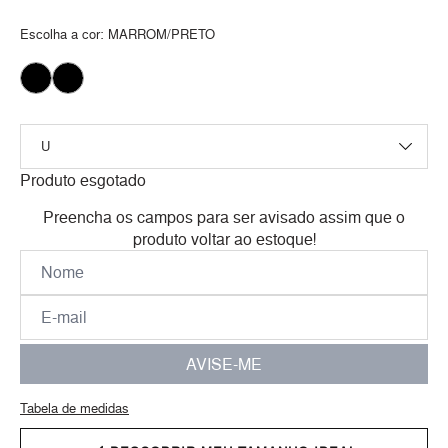
Escolha a cor:
MARROM/PRETO
Produto esgotado
Preencha os campos para ser avisado assim que o
produto voltar ao estoque!
AVISE-ME
Tabela de medidas