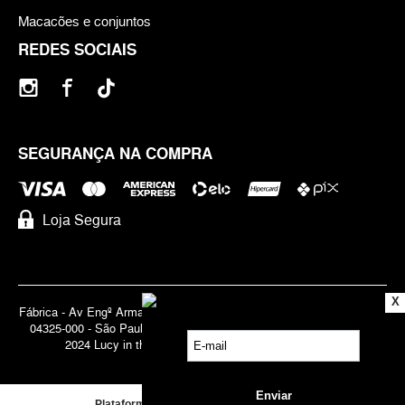
Macacões e conjuntos
REDES SOCIAIS
SEGURANÇA NA COMPRA
Loja Segura
X
Fábrica - Av Engº Armando de Arruda Pereira, 3888 - Jabaquara | Cep
04325-000 - São Paulo - SP - Brasil CNPJ 71.947.691/0001-83 | ©
2024 Lucy in the Sky | Todos os direitos reservados.
Plataforma de