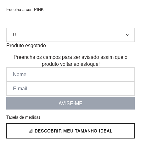
Escolha a cor:
PINK
Produto esgotado
Preencha os campos para ser avisado assim que o
produto voltar ao estoque!
AVISE-ME
Tabela de medidas
📐 DESCOBRIR MEU TAMANHO IDEAL