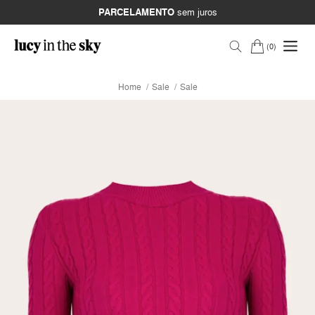
PARCELAMENTO
sem juros
0
Home
Sale
Sale