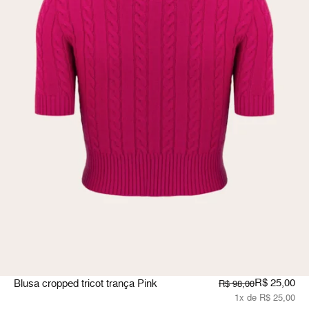
R$ 25,00
Blusa cropped tricot trança Pink
R$ 98,00
1x de R$ 25,00