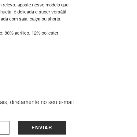
m relevo. aposte nesse modelo que
ilhueta, é delicada e super versátil
sada com saia, calça ou shorts.
: 88% acrílico, 12% poliester
ais, diretamente no seu e-mail
ENVIAR