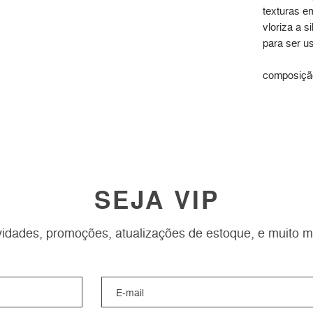
texturas e
vloriza a s
para ser u
composição
SEJA VIP
idades, promoções, atualizações de estoque, e muito m