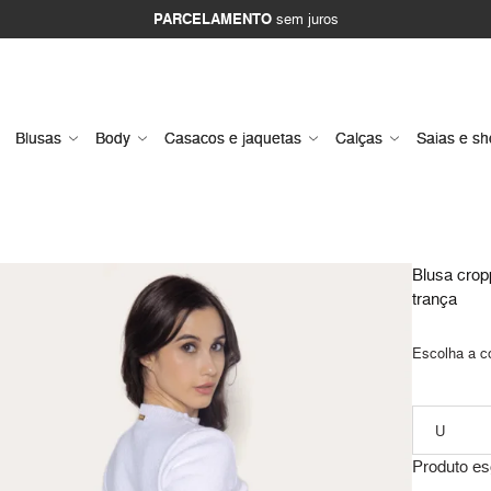
PARCELAMENTO
sem juros
Blusas
Body
Casacos e jaquetas
Calças
Saias e sh
Blusa cropp
trança
Escolha a c
Produto es