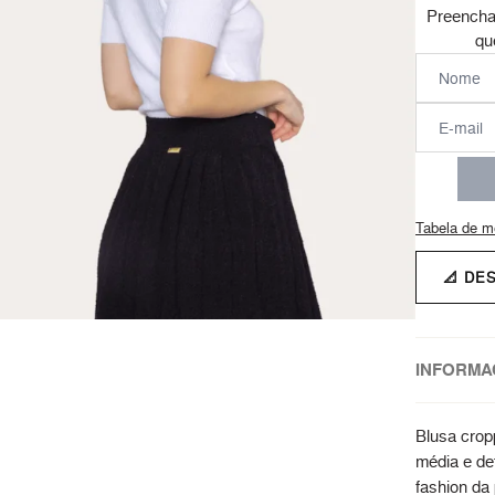
Preencha
qu
Tabela de m
📐 DE
INFORMA
Blusa crop
média e det
fashion da