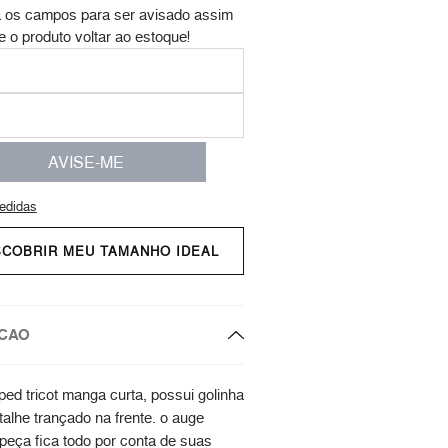
 os campos para ser avisado assim
e o produto voltar ao estoque!
AVISE-ME
edidas
SCOBRIR MEU TAMANHO IDEAL
CAO
ped tricot manga curta, possui golinha
alhe trançado na frente. o auge
 peça fica todo por conta de suas