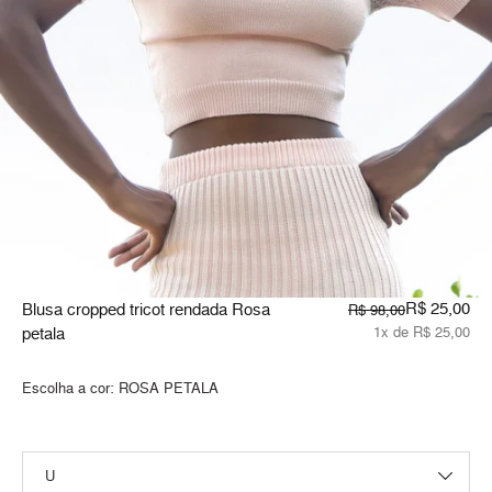
R$ 25,00
Blusa cropped tricot rendada Rosa
R$ 98,00
petala
1x de R$ 25,00
Escolha a cor:
ROSA PETALA