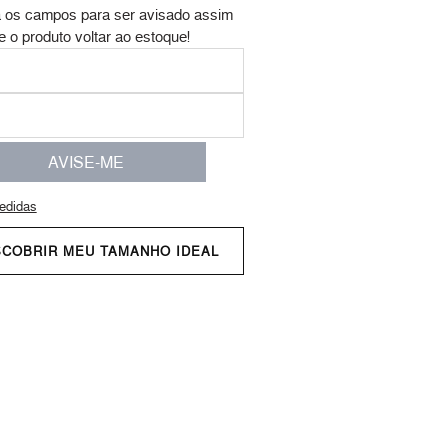
 os campos para ser avisado assim
e o produto voltar ao estoque!
AVISE-ME
edidas
SCOBRIR MEU TAMANHO IDEAL