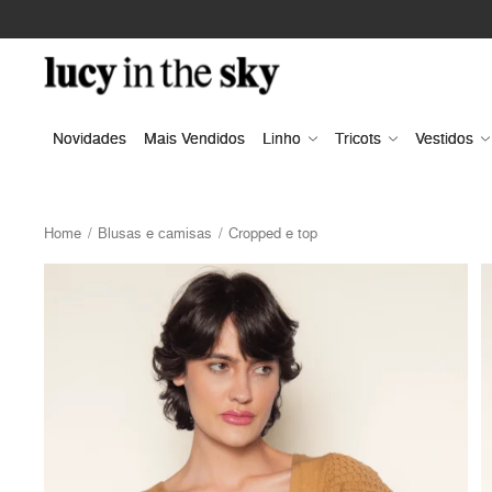
Novidades
Mais Vendidos
Linho
Tricots
Vestidos
Home
Blusas e camisas
Cropped e top