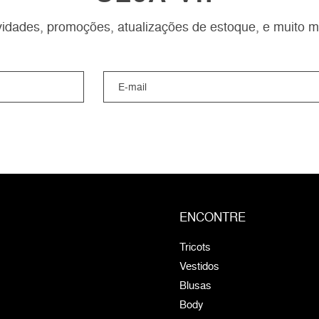
idades, promoções, atualizações de estoque, e muito m
ENCONTRE
Tricots
Vestidos
Blusas
Body