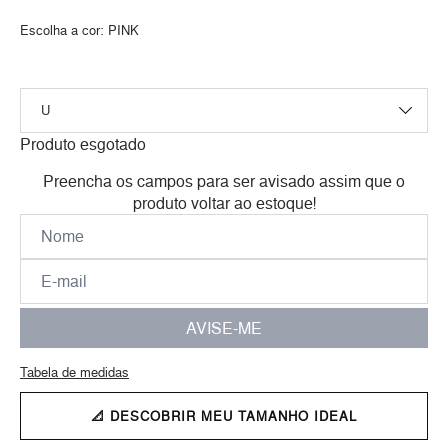
Escolha a cor:
PINK
Produto esgotado
Preencha os campos para ser avisado assim que o
produto voltar ao estoque!
AVISE-ME
Tabela de medidas
📐 DESCOBRIR MEU TAMANHO IDEAL