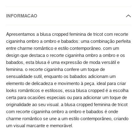
INFORMACAO
Apresentamos a blusa cropped feminina de tricot com recorte
ciganinha ombro a ombro e babados: uma combinação perfeita
entre charme romântico e estilo contemporâneo. com um
design que destaca o recorte ciganinha ombro a ombro e os
babados, esta blusa é uma expressão de moda versátil e
feminina. o recorte ciganinha confere um toque de
sensualidade sutil, enquanto os babados adicionam um
elemento de delicadeza e movimento à peça. ideal para criar
looks românticos e estilosos, essa blusa cropped é a escolha
certa para ocasiões especiais ou para adicionar um toque de
originalidade ao seu visual. a blusa cropped feminina de tricot
com recorte ciganinha ombro a ombro e babados é onde
charme romântico se une a um estilo contemporâneo, criando
um visual marcante e memorável.