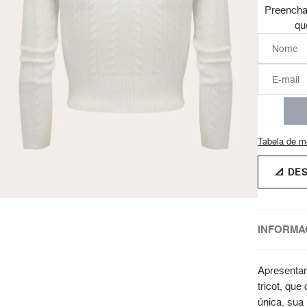
Preencha
qu
Tabela de m
📐 DE
INFORMA
Apresenta
tricot, que
única. sua