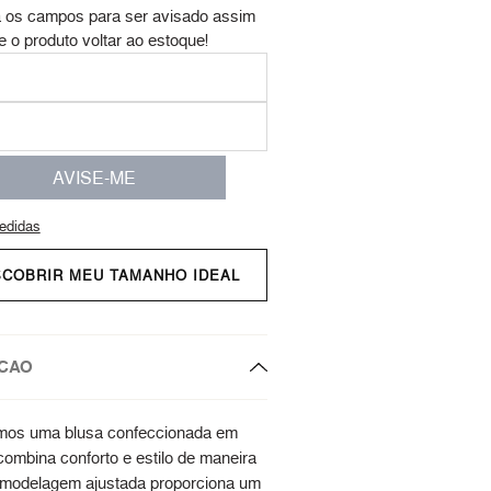
 os campos para ser avisado assim
e o produto voltar ao estoque!
AVISE-ME
edidas
SCOBRIR MEU TAMANHO IDEAL
CAO
mos uma blusa confeccionada em
 combina conforto e estilo de maneira
 modelagem ajustada proporciona um