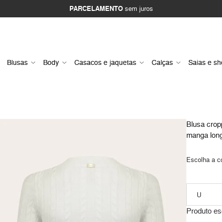
PARCELAMENTO
sem juros
Blusas
Body
Casacos e jaquetas
Calças
Saias e sh
Blusa cropp
manga long
Escolha a c
Produto es