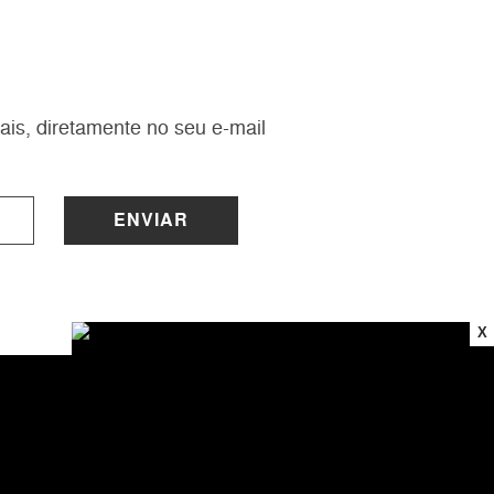
ais, diretamente no seu e-mail
ENVIAR
X
INSTITUCIONAL
Sobre a Lucy