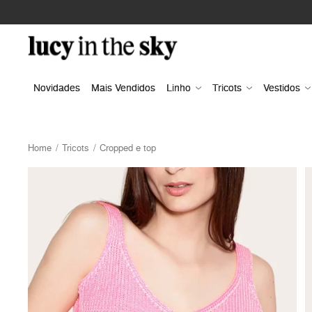
Novidades
Mais Vendidos
Linho
Tricots
Vestidos
Home
Tricots
Cropped e top