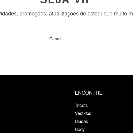
idades, promoções, atualizações de estoque, e muito m
ENCONTRE
Tricots
Vestidos
Blusas
Body