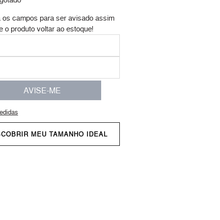
 os campos para ser avisado assim
e o produto voltar ao estoque!
AVISE-ME
edidas
SCOBRIR MEU TAMANHO IDEAL