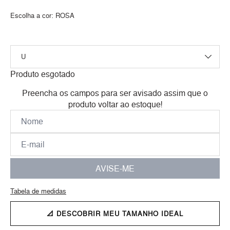
Escolha a cor:
ROSA
Produto esgotado
Preencha os campos para ser avisado assim que o
produto voltar ao estoque!
AVISE-ME
Tabela de medidas
📐 DESCOBRIR MEU TAMANHO IDEAL