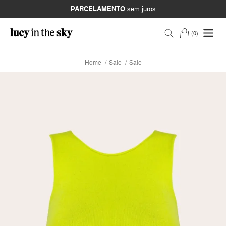
PARCELAMENTO
sem juros
0
Home
Sale
Sale