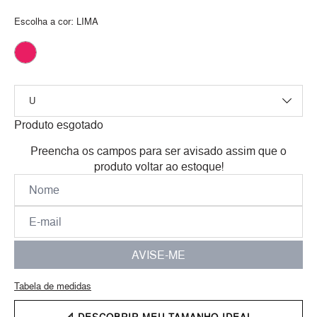
Escolha a cor:
LIMA
Produto esgotado
Preencha os campos para ser avisado assim que o
produto voltar ao estoque!
AVISE-ME
Tabela de medidas
📐 DESCOBRIR MEU TAMANHO IDEAL