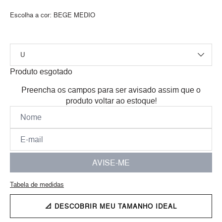
Escolha a cor:
BEGE MEDIO
Produto esgotado
Preencha os campos para ser avisado assim que o
produto voltar ao estoque!
AVISE-ME
Tabela de medidas
📐 DESCOBRIR MEU TAMANHO IDEAL