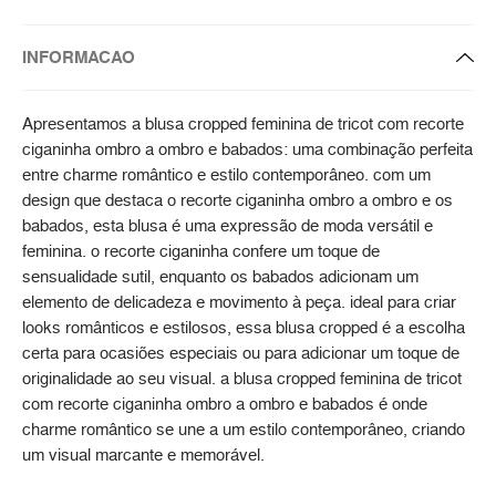
INFORMACAO
Apresentamos a blusa cropped feminina de tricot com recorte
ciganinha ombro a ombro e babados: uma combinação perfeita
entre charme romântico e estilo contemporâneo. com um
design que destaca o recorte ciganinha ombro a ombro e os
babados, esta blusa é uma expressão de moda versátil e
feminina. o recorte ciganinha confere um toque de
sensualidade sutil, enquanto os babados adicionam um
elemento de delicadeza e movimento à peça. ideal para criar
looks românticos e estilosos, essa blusa cropped é a escolha
certa para ocasiões especiais ou para adicionar um toque de
originalidade ao seu visual. a blusa cropped feminina de tricot
com recorte ciganinha ombro a ombro e babados é onde
charme romântico se une a um estilo contemporâneo, criando
um visual marcante e memorável.