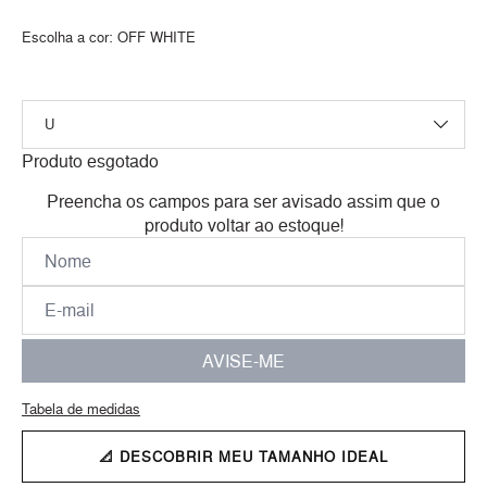
Escolha a cor:
OFF WHITE
Produto esgotado
Preencha os campos para ser avisado assim que o
produto voltar ao estoque!
AVISE-ME
Tabela de medidas
📐 DESCOBRIR MEU TAMANHO IDEAL