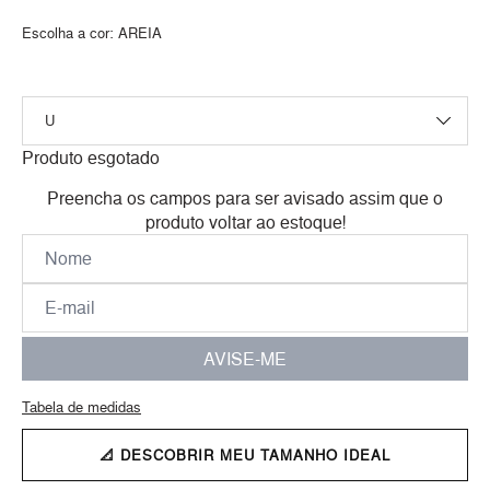
Escolha a cor:
AREIA
Produto esgotado
Preencha os campos para ser avisado assim que o
produto voltar ao estoque!
AVISE-ME
Tabela de medidas
📐 DESCOBRIR MEU TAMANHO IDEAL