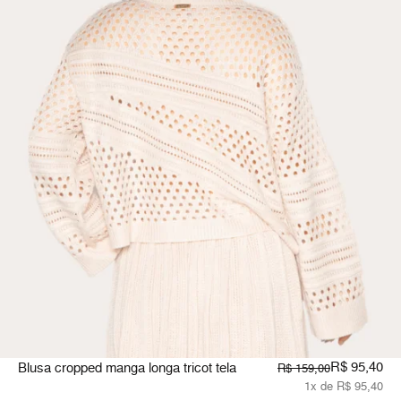
R$ 95,40
Blusa cropped manga longa tricot tela
R$ 159,00
1x de R$ 95,40