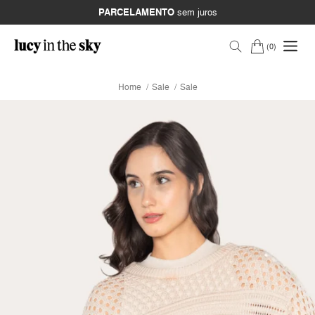
PARCELAMENTO
sem juros
0
Home
Sale
Sale