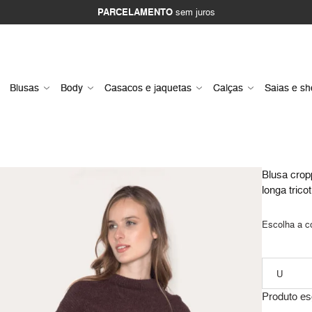
PARCELAMENTO
sem juros
Blusas
Body
Casacos e jaquetas
Calças
Saias e sh
Blusa cro
longa tricot
Escolha a c
Produto es