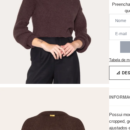
Preencha
qu
Tabela de m
📐 DE
INFORMA
Possui mo
cropped, g
ajustados 