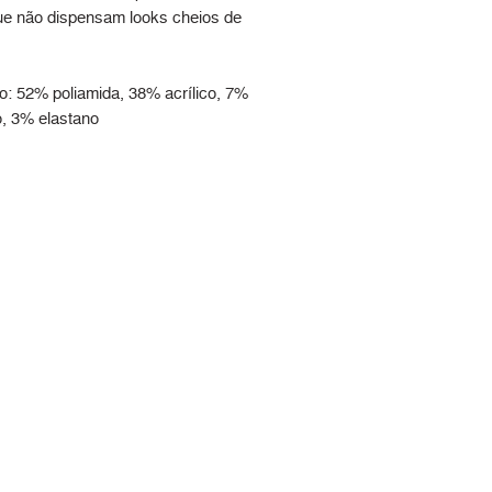
que não dispensam looks cheios de
: 52% poliamida, 38% acrílico, 7%
o, 3% elastano