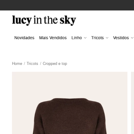
Novidades
Mais Vendidos
Linho
Tricots
Vestidos
Home
Tricots
Cropped e top