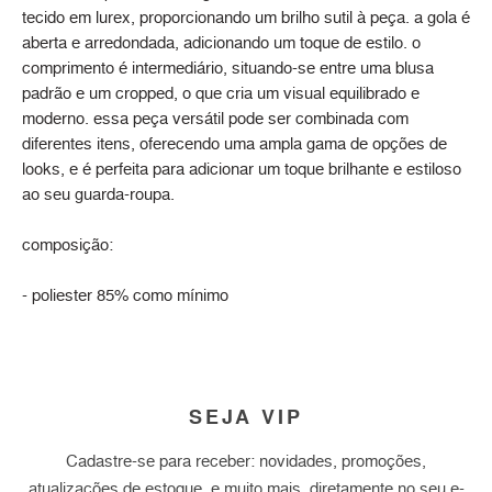
tecido em lurex, proporcionando um brilho sutil à peça. a gola é
aberta e arredondada, adicionando um toque de estilo. o
comprimento é intermediário, situando-se entre uma blusa
padrão e um cropped, o que cria um visual equilibrado e
moderno. essa peça versátil pode ser combinada com
diferentes itens, oferecendo uma ampla gama de opções de
looks, e é perfeita para adicionar um toque brilhante e estiloso
ao seu guarda-roupa.
composição:
- poliester 85% como mínimo
SEJA VIP
Cadastre-se para receber: novidades, promoções,
atualizações de estoque, e muito mais, diretamente no seu e-