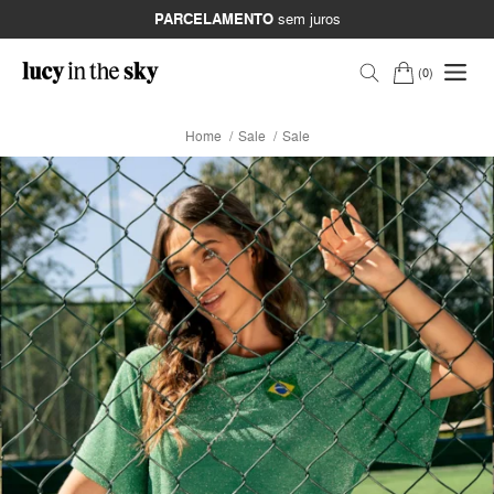
PARCELAMENTO
sem juros
0
Home
Sale
Sale