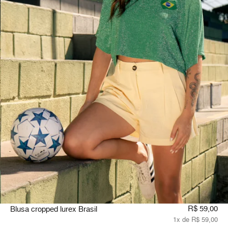
R$ 59,00
Blusa cropped lurex Brasil
1x de R$ 59,00