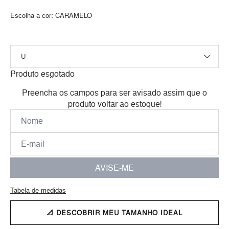
Escolha a cor:
CARAMELO
Produto esgotado
Preencha os campos para ser avisado assim que o
produto voltar ao estoque!
AVISE-ME
Tabela de medidas
📐 DESCOBRIR MEU TAMANHO IDEAL