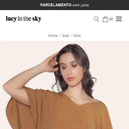
PARCELAMENTO
sem juros
0
Home
Sale
Sale