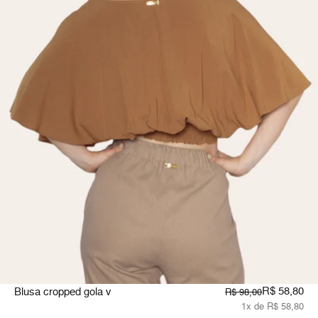
R$ 58,80
Blusa cropped gola v
R$ 98,00
1x de R$ 58,80