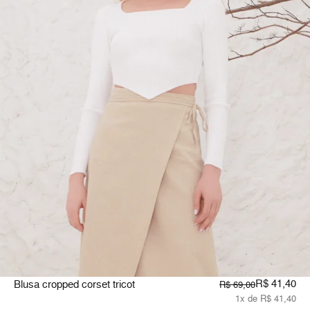
R$ 41,40
Blusa cropped corset tricot
R$ 69,00
1x de R$ 41,40