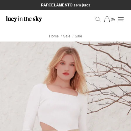
PARCELAMENTO
sem juros
0
Home
Sale
Sale