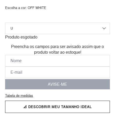
Escolha a cor:
OFF WHITE
Produto esgotado
Preencha os campos para ser avisado assim que o
produto voltar ao estoque!
AVISE-ME
Tabela de medidas
📐 DESCOBRIR MEU TAMANHO IDEAL