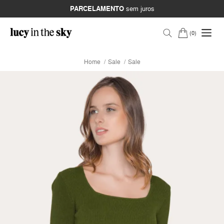
PARCELAMENTO
sem juros
0
Home
Sale
Sale