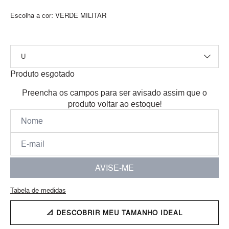
Escolha a cor:
VERDE MILITAR
Produto esgotado
Preencha os campos para ser avisado assim que o
produto voltar ao estoque!
AVISE-ME
Tabela de medidas
📐 DESCOBRIR MEU TAMANHO IDEAL