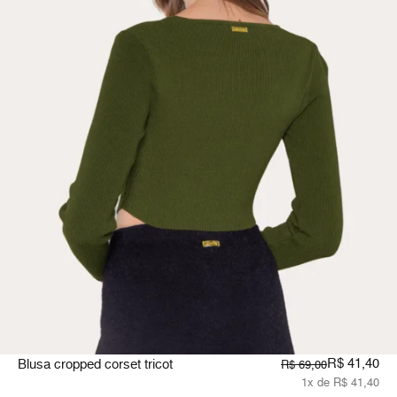
R$ 41,40
Blusa cropped corset tricot
R$ 69,00
1x de R$ 41,40