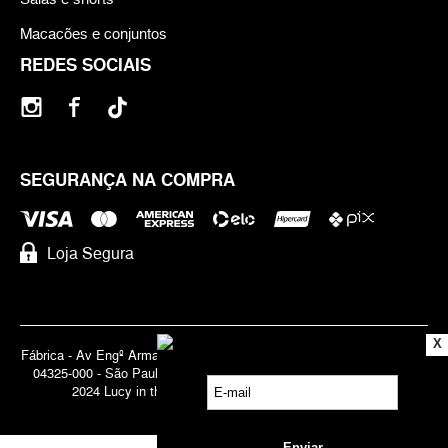
Macacões e conjuntos
REDES SOCIAIS
SEGURANÇA NA COMPRA
Loja Segura
X
Fábrica - Av Engº Armando de Arruda Pereira, 3888 - Jabaquara | Cep
04325-000 - São Paulo - SP - Brasil CNPJ 71.947.691/0001-83 | ©
2024 Lucy in the Sky | Todos os direitos reservados.