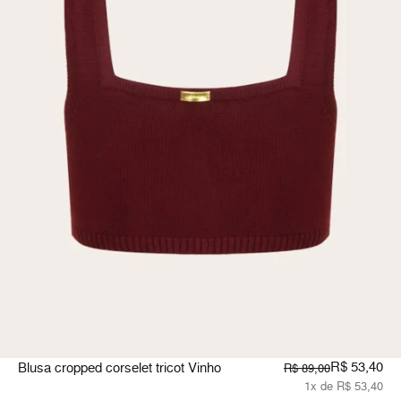
R$ 53,40
Blusa cropped corselet tricot Vinho
R$ 89,00
1x de R$ 53,40