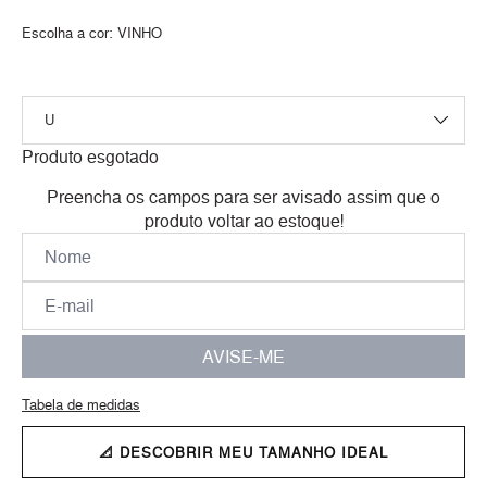
Escolha a cor:
VINHO
Produto esgotado
Preencha os campos para ser avisado assim que o
produto voltar ao estoque!
AVISE-ME
Tabela de medidas
📐 DESCOBRIR MEU TAMANHO IDEAL