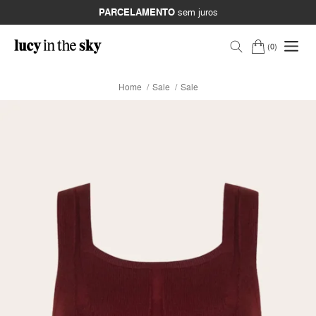
PARCELAMENTO
sem juros
0
Home
Sale
Sale