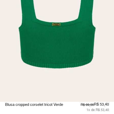
R$ 53,40
Blusa cropped corselet tricot Verde
R$ 89,00
1x de R$ 53,40