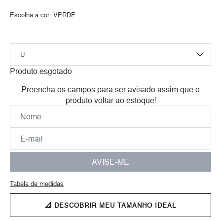
Escolha a cor:
VERDE
Produto esgotado
Preencha os campos para ser avisado assim que o
produto voltar ao estoque!
AVISE-ME
Tabela de medidas
📐 DESCOBRIR MEU TAMANHO IDEAL