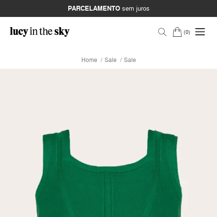
PARCELAMENTO
sem juros
0
Home
Sale
Sale