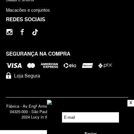
Macacões e conjuntos
REDES SOCIAIS
SEGURANÇA NA COMPRA
Loja Segura
X
Fábrica - Av Engº Armando de Arruda Pereira, 3888 - Jabaquara | Cep
04325-000 - São Paulo - SP - Brasil CNPJ 71.947.691/0001-83 | ©
2024 Lucy in the Sky | Todos os direitos reservados.