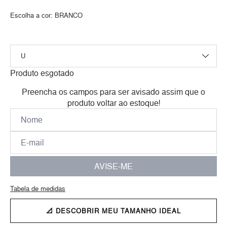
Escolha a cor:
BRANCO
Produto esgotado
Preencha os campos para ser avisado assim que o
produto voltar ao estoque!
AVISE-ME
Tabela de medidas
📐 DESCOBRIR MEU TAMANHO IDEAL