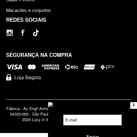
Macacões e conjuntos
REDES SOCIAIS
SEGURANÇA NA COMPRA
Loja Segura
X
Fábrica - Av Engº Armando de Arruda Pereira, 3888 - Jabaquara | Cep
04325-000 - São Paulo - SP - Brasil CNPJ 71.947.691/0001-83 | ©
2024 Lucy in the Sky | Todos os direitos reservados.