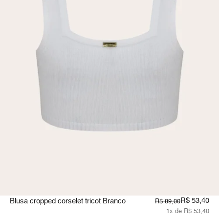
R$ 53,40
Blusa cropped corselet tricot Branco
R$ 89,00
1x de R$ 53,40