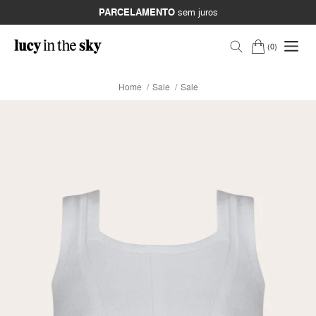
PARCELAMENTO
sem juros
0
Home
Sale
Sale