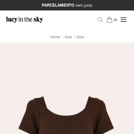
PARCELAMENTO
sem juros
0
Home
Sale
Sale