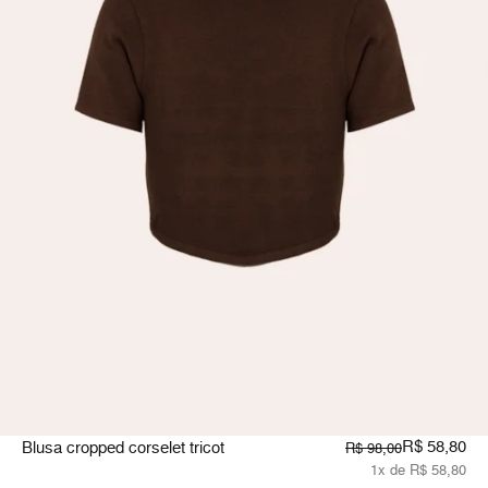
R$ 58,80
Blusa cropped corselet tricot
R$ 98,00
1x de R$ 58,80