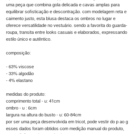
uma peça que combina gola delicada e cavas amplas para
equilibrar sofisticação e descontração. com modelagem reta e
caimento justo, esta blusa destaca os ombros no lugar e
oferece versatilidade no vestuário. sendo a favorita do guarda-
roupa, transita entre looks casuais e elaborados, expressando
estilo único e autêntico.
composição:
- 63% viscose
- 33% algodão
- 4% elastano
medidas do produto:
comprimento total - u: 41cm
ombro - u : 6cm
largura na altura do busto - u: 60-84cm
por ser uma peça desenvolvida em tricot, pode vestir do p ao g
esses dados foram obtidos com medição manual do produto,