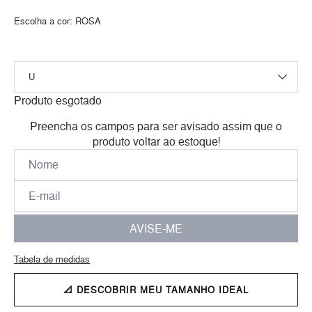
Escolha a cor:
ROSA
Produto esgotado
Preencha os campos para ser avisado assim que o
produto voltar ao estoque!
AVISE-ME
Tabela de medidas
📐 DESCOBRIR MEU TAMANHO IDEAL