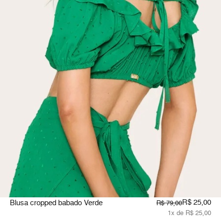
R$ 25,00
Blusa cropped babado Verde
R$ 79,00
1x de R$ 25,00