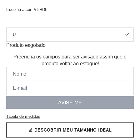
Escolha a cor:
VERDE
Produto esgotado
Preencha os campos para ser avisado assim que o
produto voltar ao estoque!
AVISE-ME
Tabela de medidas
📐 DESCOBRIR MEU TAMANHO IDEAL