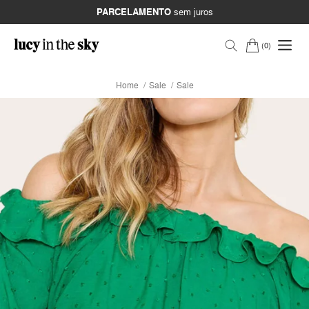
PARCELAMENTO
sem juros
0
Home
Sale
Sale