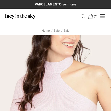
PARCELAMENTO
sem juros
0
Home
Sale
Sale