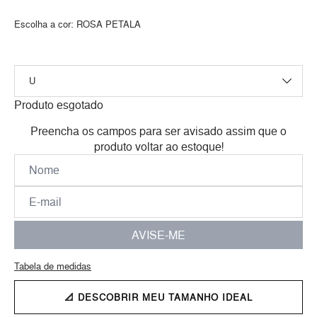
Escolha a cor:
ROSA PETALA
Produto esgotado
Preencha os campos para ser avisado assim que o
produto voltar ao estoque!
AVISE-ME
Tabela de medidas
📐 DESCOBRIR MEU TAMANHO IDEAL