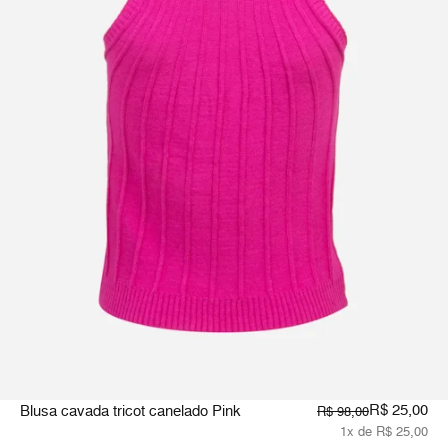
R$ 25,00
Blusa cavada tricot canelado Pink
R$ 98,00
1x de R$ 25,00