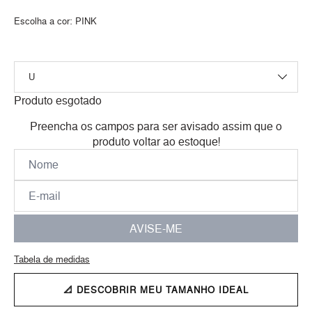
Escolha a cor:
PINK
Produto esgotado
Preencha os campos para ser avisado assim que o
produto voltar ao estoque!
AVISE-ME
Tabela de medidas
📐 DESCOBRIR MEU TAMANHO IDEAL