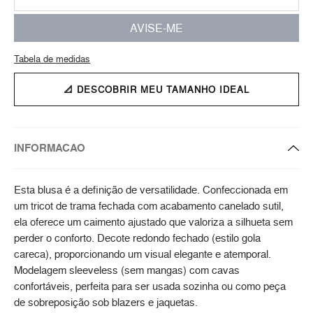
AVISE-ME
Tabela de medidas
📐 DESCOBRIR MEU TAMANHO IDEAL
INFORMACAO
Esta blusa é a definição de versatilidade. Confeccionada em
um tricot de trama fechada com acabamento canelado sutil,
ela oferece um caimento ajustado que valoriza a silhueta sem
perder o conforto. Decote redondo fechado (estilo gola
careca), proporcionando um visual elegante e atemporal.
Modelagem sleeveless (sem mangas) com cavas
confortáveis, perfeita para ser usada sozinha ou como peça
de sobreposição sob blazers e jaquetas.