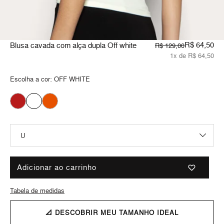
R$ 64,50
Blusa cavada com alça dupla Off white
R$ 129,00
1x de R$ 64,50
Escolha a cor:
OFF WHITE
Adicionar ao carrinho
Tabela de medidas
📐 DESCOBRIR MEU TAMANHO IDEAL