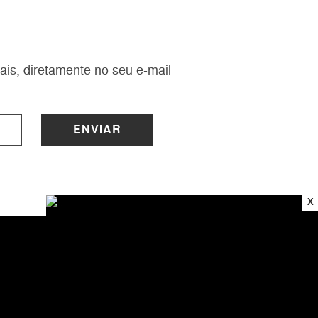
ais, diretamente no seu e-mail
ENVIAR
X
INSTITUCIONAL
Sobre a Lucy
Nossas Lojas