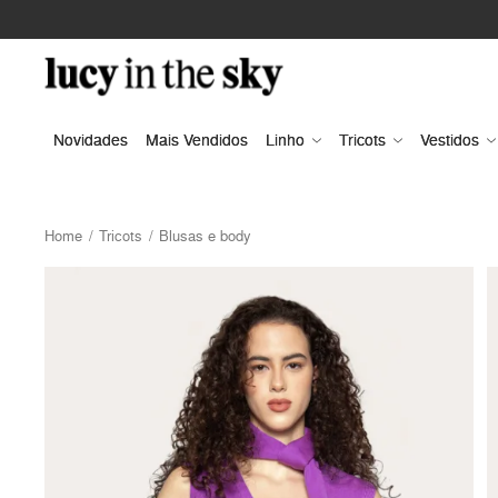
Novidades
Mais Vendidos
Linho
Tricots
Vestidos
Home
Tricots
Blusas e body