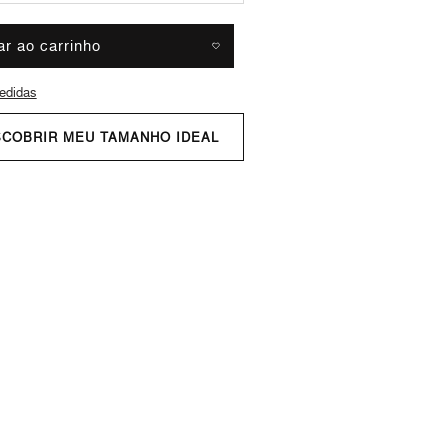
ar ao carrinho
edidas
SCOBRIR MEU TAMANHO IDEAL