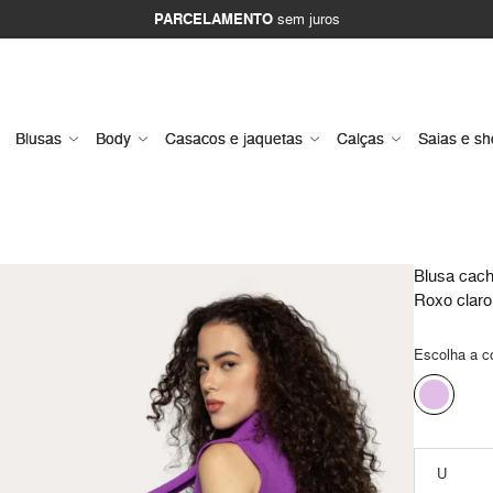
PARCELAMENTO
sem juros
Blusas
Body
Casacos e jaquetas
Calças
Saias e sh
Blusa cache
Roxo claro
Escolha a c