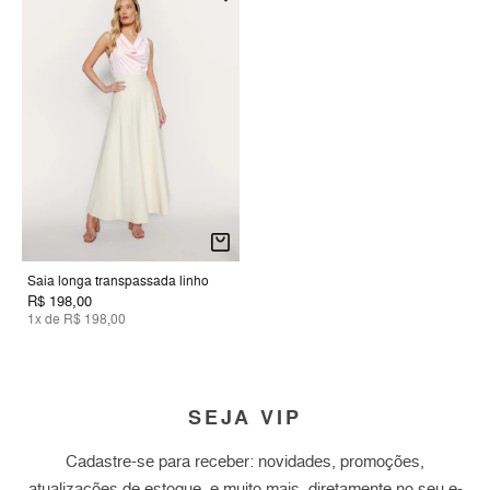
Saia longa transpassada linho
R$ 198,00
1x de R$ 198,00
SEJA VIP
Cadastre-se para receber: novidades, promoções,
atualizações de estoque, e muito mais, diretamente no seu e-