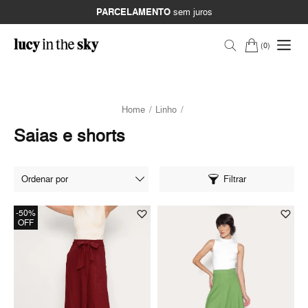
PARCELAMENTO
sem juros
0
Home
Linho
Saias e shorts
Filtrar
-50%
OFF