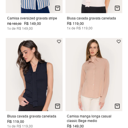
Camisa oversized gravata stripe
Blusa cavada gravata canelada
R$ 149,00
R$ 119,00
R$ 169,00
1x de R$ 119,00
1x de R$ 149,00
Blusa cavada gravata canelada
Camisa manga longa casual
classic Bege medio
R$ 119,00
R$ 149,00
1x de R$ 119,00