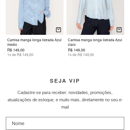
Camisa manga longa listrada Azul
Camisa manga longa listrada Azul
medio
claro
R$ 149,00
R$ 149,00
1x de R$ 149,00
1x de R$ 149,00
SEJA VIP
Cadastre-se para receber: novidades, promoções,
atualizações de estoque, e muito mais, diretamente no seu e-
mail