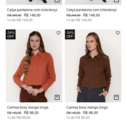
Calça pantalona com cinto/lenço
Calça pantalona com cinto/lenço
R$ 149,00
R$ 149,00
R$ 249,00
R$ 249,00
1x de R$ 149,00
1x de R$ 149,00
-34%
-34%
OFF
OFF
Camisa boxy manga longa
Camisa boxy manga longa
R$ 98,00
R$ 98,00
R$ 149,00
R$ 149,00
1x de R$ 98,00
1x de R$ 98,00