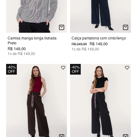
Camisa manga longa listrada
Calça pantalona com cinto/lenço
Preto
R$ 149,00
R$ 249,00
R$ 149,00
1x de R$ 149,00
1x de R$ 149,00
-40%
-40%
OFF
OFF