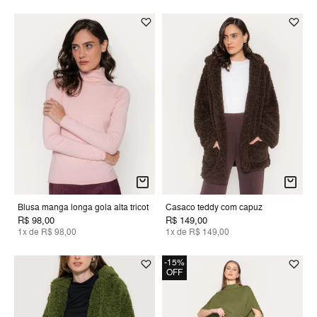
Blusa manga longa gola alta tricot
Casaco teddy com capuz
R$ 98,00
R$ 149,00
1x de R$ 98,00
1x de R$ 149,00
-15%
OFF