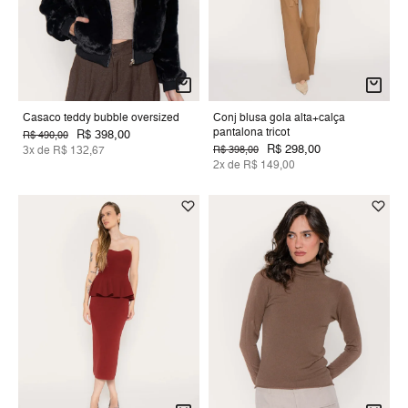
Casaco teddy bubble oversized
Conj blusa gola alta+calça
pantalona tricot
R$ 398,00
R$ 490,00
R$ 298,00
3x de R$ 132,67
R$ 398,00
2x de R$ 149,00