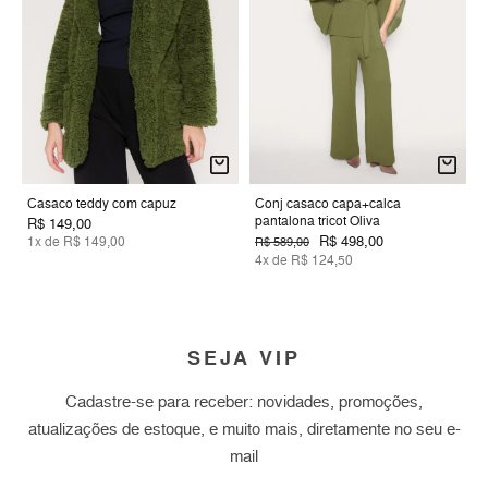
Casaco teddy com capuz
Conj casaco capa+calca
pantalona tricot Oliva
R$ 149,00
R$ 498,00
1x de R$ 149,00
R$ 589,00
4x de R$ 124,50
SEJA VIP
Cadastre-se para receber: novidades, promoções,
atualizações de estoque, e muito mais, diretamente no seu e-
mail