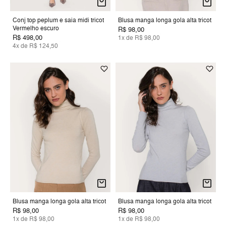
Conj top peplum e saia midi tricot
Blusa manga longa gola alta tricot
Vermelho escuro
R$ 98,00
R$ 498,00
1x de R$ 98,00
4x de R$ 124,50
Blusa manga longa gola alta tricot
Blusa manga longa gola alta tricot
R$ 98,00
R$ 98,00
1x de R$ 98,00
1x de R$ 98,00